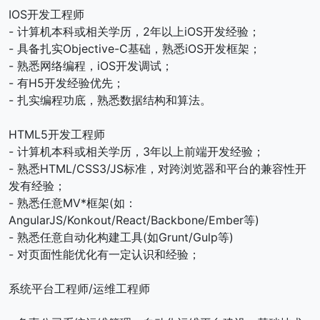
IOS开发工程师
- 计算机本科或相关学历，2年以上iOS开发经验；
- 具备扎实Objective-C基础，熟悉iOS开发框架；
- 熟悉网络编程，iOS开发调试；
- 有H5开发经验优先；
- 扎实编程功底，熟悉数据结构和算法。
HTML5开发工程师
- 计算机本科或相关学历，3年以上前端开发经验；
- 熟悉HTML/CSS3/JS标准，对跨浏览器和平台的兼容性开
发有经验；
- 熟悉任意MV*框架(如：
AngularJS/Konkout/React/Backbone/Ember等)
- 熟悉任意自动化构建工具(如Grunt/Gulp等)
- 对页面性能优化有一定认识和经验；
系统平台工程师/运维工程师