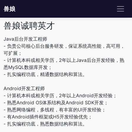
兽娘
兽娘诚聘英才
Java后台开发工程师
- 负责公司核心后台服务研发，保证系统高性能，高可用，
可扩展；
- 计算机本科或相关学历，2年以上Java后台开发经验，熟
悉MySQL数据库开发；
- 扎实编程功底，精通数据结构和算法。
Android开发工程师
- 计算机本科或相关学历，2年以上Android开发经验；
- 熟悉Android OS体系结构及Android SDK开发；
- 熟悉网络编程，多线程，有丰富的UI开发经验；
- 有Android插件框架或H5开发经验优先；
- 扎实编程功底，熟悉数据结构和算法。