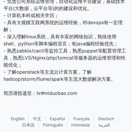
- 负责公司系统运维管理，自动化运维平台建设，基础技术
平台(大数据，云平台等)的的建设和优化。
- 计算机本科或相关学历；
- 具有大规模互联网系统的运维经验，对devops有一定理
解；
- 深入理解linux系统，具有丰富的网络知识，熟练使用
shell、python等脚本编程语言；有java编程经验优先；
- 熟悉zabbix/cacti等监控工具，熟悉puppet等配置管理工
具，熟悉LVS/Nginx/php/tomcat等服务器的运维管理和性
能优化；
- 了解openstack等主流云计算方案，了解
hadoop/storm/flume/spark等主流大数据解决方案。
简历请投递至：hr#miduobao.com
English
|
中文
|
Español
|
Français
|
Deutsch
|
日本語
|
Português
|
Indonesia
|
العربية